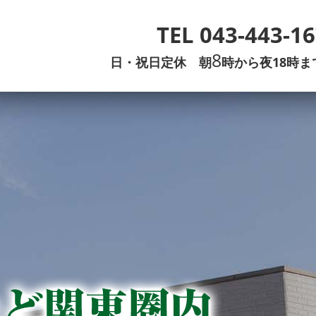
TEL
043-443-1
8
日・祝日定休
朝
時から夜18時