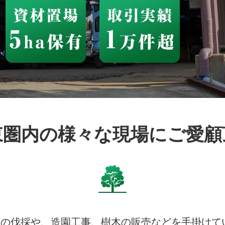
東圏内の様々な現場にご愛
木の伐採や、造園工事、樹木の販売などを手掛けて