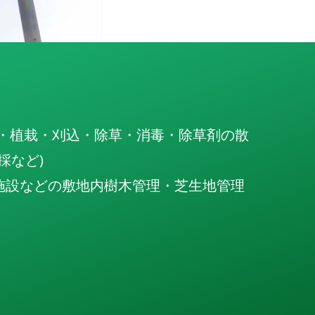
根・植栽・刈込・除草・消毒・除草剤の散
採など)
施設などの敷地内樹木管理・芝生地管理