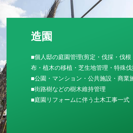
造園
■個人邸の庭園管理(剪定・伐採・伐
布・植木の移植・芝生地管理・特殊伐
■公園・マンション・公共施設・商業
■街路樹などの樹木維持管理
■庭園リフォームに伴う土木工事一式