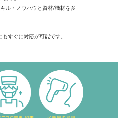
キル・ノウハウと資材/機材を多
にもすぐに対応が可能です。