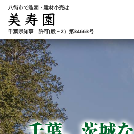
八街市で造園・建材小売は
千葉県知事 許可(般－2）第34663号