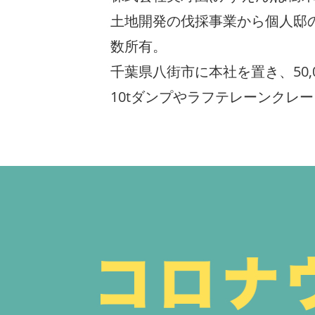
土地開発の伐採事業から個人邸
数所有。
千葉県八街市に本社を置き、50
10tダンプやラフテレーンクレ