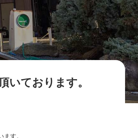
顧頂いております。
います。